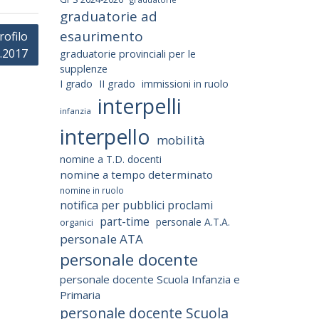
graduatorie ad
esaurimento
ofilo
.2017
graduatorie provinciali per le
supplenze
I grado
II grado
immissioni in ruolo
interpelli
infanzia
interpello
mobilità
nomine a T.D. docenti
nomine a tempo determinato
nomine in ruolo
notifica per pubblici proclami
part-time
personale A.T.A.
organici
personale ATA
personale docente
personale docente Scuola Infanzia e
Primaria
personale docente Scuola