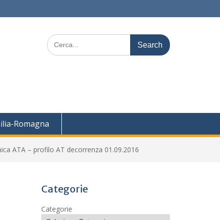
Search
for:
ilia-Romagna
ica ATA – profilo AT decorrenza 01.09.2016
Categorie
Categorie