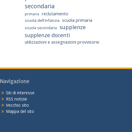
secondaria
reclutamento
primaria
scuola primaria
scuola dell'infanzia
supplenze
scuola secondaria
supplenze docenti
utilizzazioni e assegnazioni provvisorie
Navigazione
Siti di interesse
RSS notizie
Vecchio sito
Mappa del sito