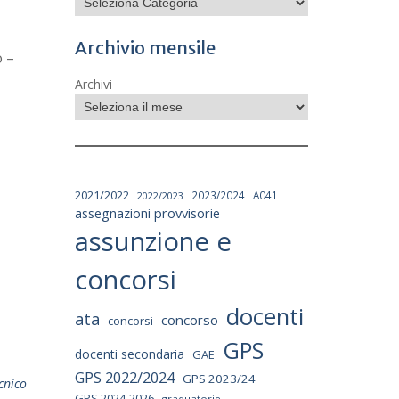
Archivio mensile
o –
Archivi
2021/2022
2023/2024
A041
2022/2023
assegnazioni provvisorie
assunzione e
concorsi
docenti
ata
concorso
concorsi
GPS
docenti secondaria
GAE
GPS 2022/2024
GPS 2023/24
cnico
GPS 2024-2026
graduatorie