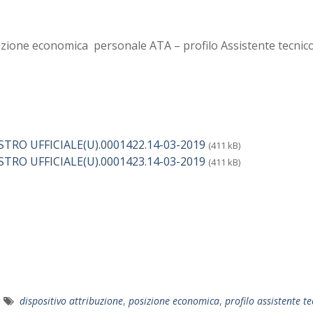
posizione economica personale ATA – profilo Assistente tecnic
ISTRO UFFICIALE(U).0001422.14-03-2019
(411 kB)
ISTRO UFFICIALE(U).0001423.14-03-2019
(411 kB)
dispositivo attribuzione
,
posizione economica
,
profilo assistente te