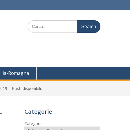
Search
for:
ilia-Romagna
19 – Posti disponibili.
Categorie
–
Categorie