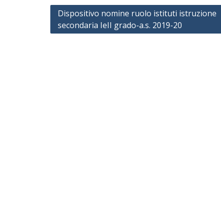
Navigazione
Dispositivo nomine ruolo istituti istruzione
secondaria IeII grado-a.s. 2019-20
articoli