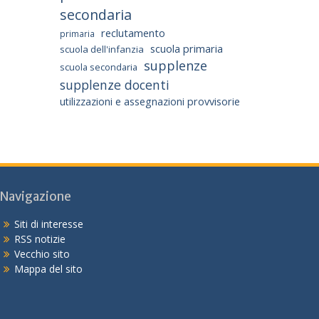
secondaria
reclutamento
primaria
scuola primaria
scuola dell'infanzia
supplenze
scuola secondaria
supplenze docenti
utilizzazioni e assegnazioni provvisorie
Navigazione
Siti di interesse
RSS notizie
Vecchio sito
Mappa del sito