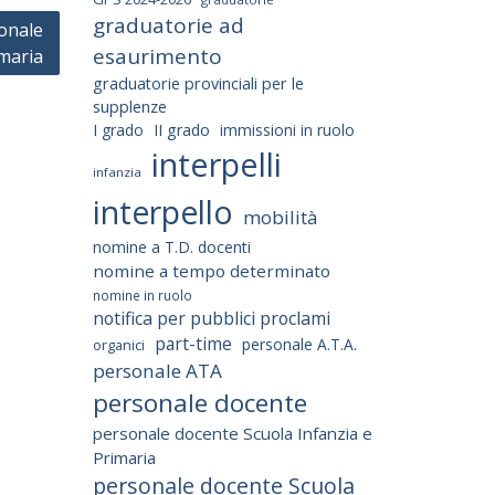
graduatorie ad
sonale
esaurimento
imaria
graduatorie provinciali per le
supplenze
I grado
II grado
immissioni in ruolo
interpelli
infanzia
interpello
mobilità
nomine a T.D. docenti
nomine a tempo determinato
nomine in ruolo
notifica per pubblici proclami
part-time
personale A.T.A.
organici
personale ATA
personale docente
personale docente Scuola Infanzia e
Primaria
personale docente Scuola