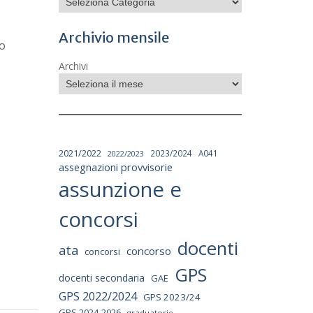
Archivio mensile
po
Archivi
2021/2022
2023/2024
A041
2022/2023
assegnazioni provvisorie
assunzione e
concorsi
docenti
ata
concorso
concorsi
GPS
docenti secondaria
GAE
GPS 2022/2024
GPS 2023/24
GPS 2024-2026
graduatorie