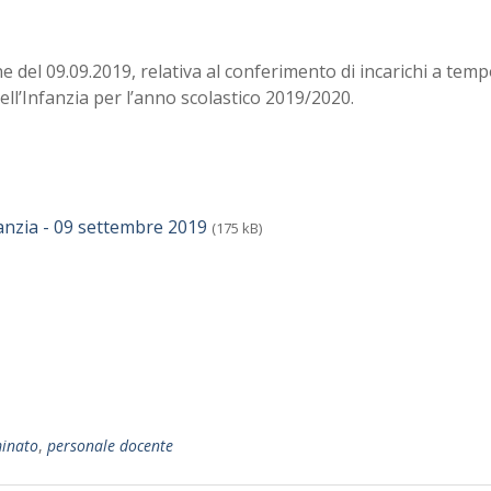
ne del 09.09.2019, relativa al conferimento di incarichi a tem
ll’Infanzia per l’anno scolastico 2019/2020.
fanzia - 09 settembre 2019
(175 kB)
inato
,
personale docente