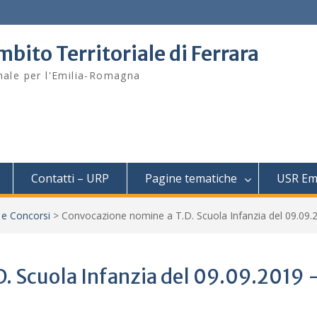
mbito Territoriale di Ferrara
onale per l'Emilia-Romagna
Contatti – URP
Pagine tematiche
USR Em
 e Concorsi
>
Convocazione nomine a T.D. Scuola Infanzia del 09.09.20
. Scuola Infanzia del 09.09.2019 