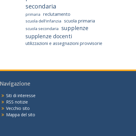
secondaria
reclutamento
primaria
scuola primaria
scuola dell'infanzia
supplenze
scuola secondaria
supplenze docenti
utilizzazioni e assegnazioni provvisorie
Navigazione
Siti di interesse
RSS notizie
Vecchio sito
Mappa del sito