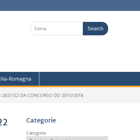
Search
for:
ilia-Romagna
S 2021/22 DA CONCORSO DD 2015/2018
Categorie
22
Categorie