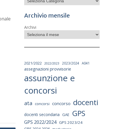
Archivio mensile
sonale
Archivi
2021/2022
2023/2024
A041
2022/2023
assegnazioni provvisorie
assunzione e
concorsi
docenti
ata
concorso
concorsi
GPS
docenti secondaria
GAE
GPS 2022/2024
GPS 2023/24
GPS 2024-2026
graduatorie