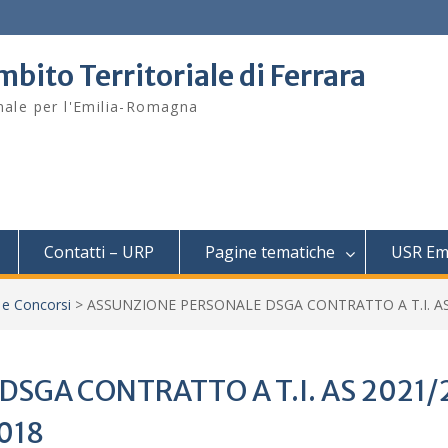
mbito Territoriale di Ferrara
onale per l'Emilia-Romagna
Contatti – URP
Pagine tematiche
USR Em
 e Concorsi
>
ASSUNZIONE PERSONALE DSGA CONTRATTO A T.I. A
SGA CONTRATTO A T.I. AS 2021/
018