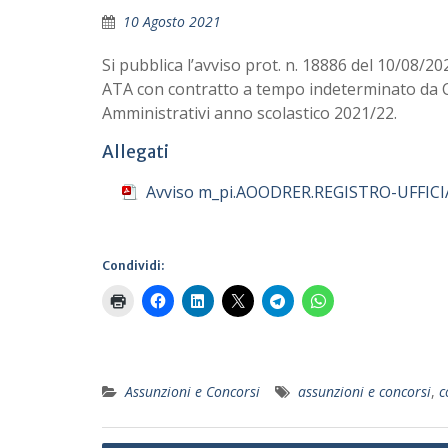
10 Agosto 2021
Si pubblica l’avviso prot. n. 18886 del 10/08/20
ATA con contratto a tempo indeterminato da Co
Amministrativi anno scolastico 2021/22.
Allegati
Avviso m_pi.AOODRER.REGISTRO-UFFICI
Condividi:
Assunzioni e Concorsi
assunzioni e concorsi
,
c