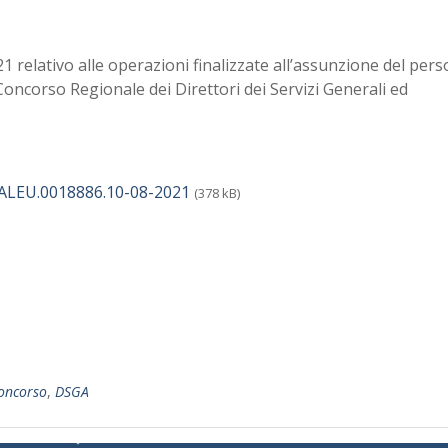
21 relativo alle operazioni finalizzate all’assunzione del per
ncorso Regionale dei Direttori dei Servizi Generali ed
ALEU.0018886.10-08-2021
(378 kB)
oncorso
,
DSGA