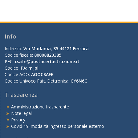
Info
Indirizzo:
Via Madama, 35 44121 Ferrara
Codice fiscale:
80008820385
PEC:
csafe@postacert.istruzione.it
Codice IPA:
m_pi
Codice AOO:
AOOCSAFE
Codice Univoco Fatt. Elettronica:
GY6N6C
Trasparenza
Amministrazione trasparente
Note legali
Privacy
Covid-19: modalità ingresso personale esterno