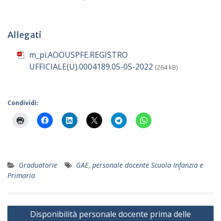
Allegati
m_pi.AOOUSPFE.REGISTRO
UFFICIALE(U).0004189.05-05-2022
(264 kB)
Condividi:
Graduatorie
GAE
,
personale docente Scuola Infanzia e
Primaria
Navigazione
Disponibilità personale docente prima delle