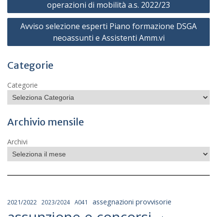
articoli
operazioni di mobilità a.s. 2022/23
Avviso selezione esperti Piano formazione DSGA
neoassunti e Assistenti Amm.vi
Categorie
Categorie
Archivio mensile
Archivi
assegnazioni provvisorie
2021/2022
2023/2024
A041