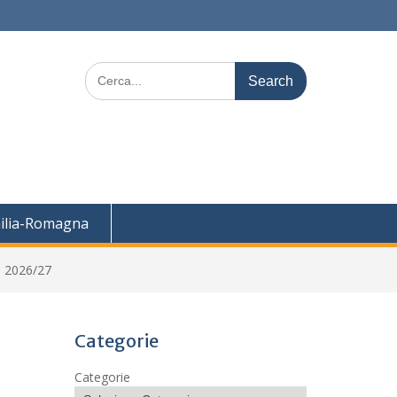
Search
for:
ilia-Romagna
. 2026/27
Categorie
Categorie