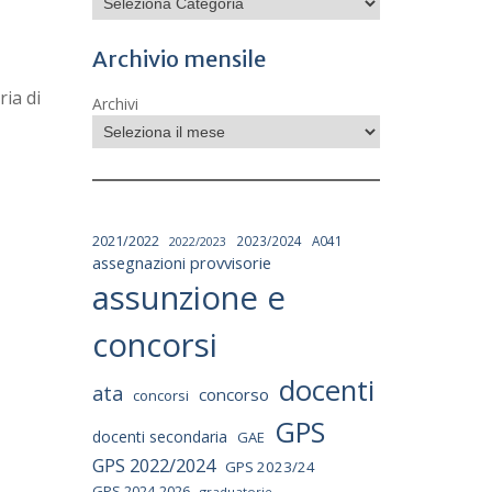
Archivio mensile
ria di
Archivi
2021/2022
2023/2024
A041
2022/2023
assegnazioni provvisorie
assunzione e
concorsi
docenti
ata
concorso
concorsi
GPS
docenti secondaria
GAE
GPS 2022/2024
GPS 2023/24
GPS 2024-2026
graduatorie