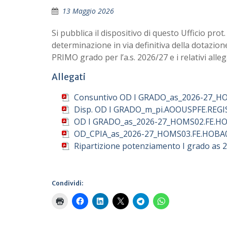
13 Maggio 2026
Si pubblica il dispositivo di questo Ufficio prot
determinazione in via definitiva della dotazion
PRIMO grado per l’a.s. 2026/27 e i relativi alleg
Allegati
Consuntivo OD I GRADO_as_2026-27_H
Disp. OD I GRADO_m_pi.AOOUSPFE.REGIS
OD I GRADO_as_2026-27_HOMS02.FE.H
OD_CPIA_as_2026-27_HOMS03.FE.HOBA
Ripartizione potenziamento I grado as 
Condividi: