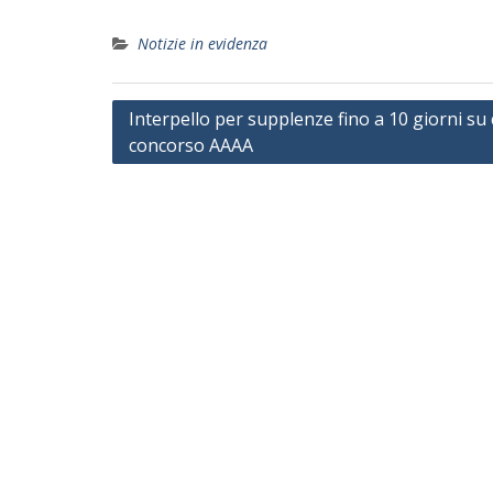
Notizie in evidenza
Navigazione
Interpello per supplenze fino a 10 giorni su 
concorso AAAA
articoli