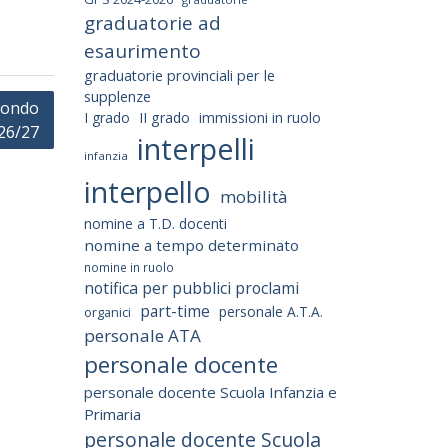
graduatorie ad
esaurimento
graduatorie provinciali per le
supplenze
condo
I grado
II grado
immissioni in ruolo
026/27
interpelli
infanzia
interpello
mobilità
nomine a T.D. docenti
nomine a tempo determinato
nomine in ruolo
notifica per pubblici proclami
part-time
personale A.T.A.
organici
personale ATA
personale docente
personale docente Scuola Infanzia e
Primaria
personale docente Scuola