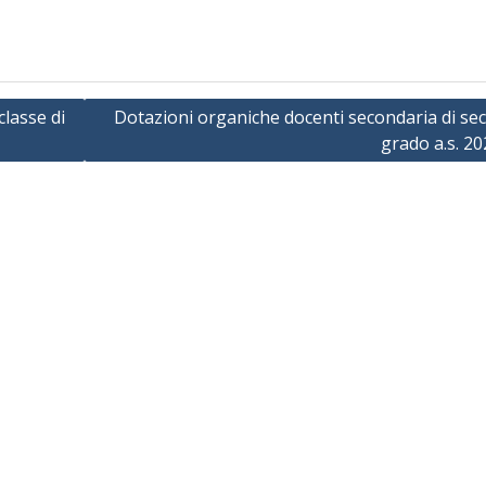
classe di
Dotazioni organiche docenti secondaria di se
grado a.s. 2