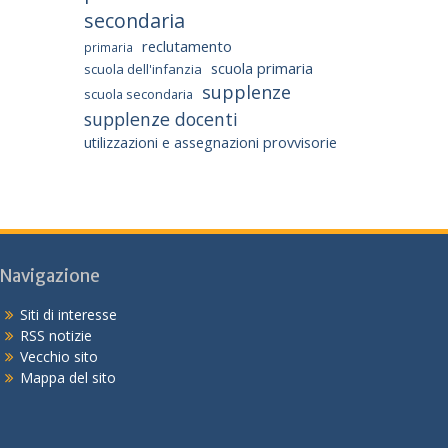
secondaria
reclutamento
primaria
scuola primaria
scuola dell'infanzia
supplenze
scuola secondaria
supplenze docenti
utilizzazioni e assegnazioni provvisorie
Navigazione
Siti di interesse
RSS notizie
Vecchio sito
Mappa del sito