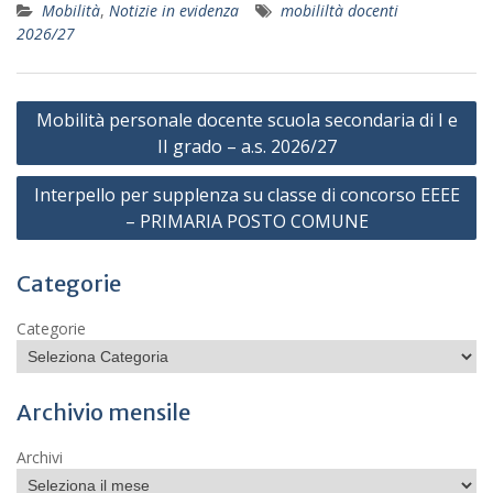
Mobilità
,
Notizie in evidenza
mobililtà docenti
2026/27
Navigazione
Mobilità personale docente scuola secondaria di I e
articoli
II grado – a.s. 2026/27
Interpello per supplenza su classe di concorso EEEE
– PRIMARIA POSTO COMUNE
Categorie
Categorie
Archivio mensile
Archivi