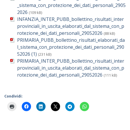
_sistema_con_protezione_dei_dati_personali_2905
2026
(109 kB)
INFANZIA_INTER_PUBB_bollettino_risultati_inter
provinciali_in_uscita_elaborati_dal_sistema_con_p
rotezione_dei_dati_personali_29052026
(88 kB)
PRIMARIA_PUBB_bollettino_risultati_elaborati_da
l_sistema_con_protezione_dei_dati_personali_290
52026 (1)
(231 kB)
PRIMARIA_INTER_PUBB_bollettino_risultati_inter
provinciali_in_uscita_elaborati_dal_sistema_con_p
rotezione_dei_dati_personali_29052026
(111 kB)
Condividi: