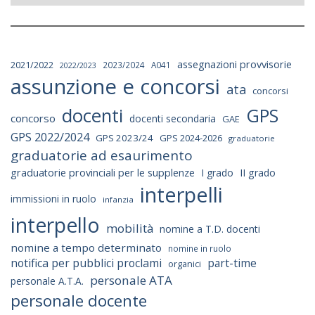
assegnazioni provvisorie
2021/2022
2023/2024
A041
2022/2023
assunzione e concorsi
ata
concorsi
docenti
GPS
concorso
docenti secondaria
GAE
GPS 2022/2024
GPS 2023/24
GPS 2024-2026
graduatorie
graduatorie ad esaurimento
graduatorie provinciali per le supplenze
I grado
II grado
interpelli
immissioni in ruolo
infanzia
interpello
mobilità
nomine a T.D. docenti
nomine a tempo determinato
nomine in ruolo
notifica per pubblici proclami
part-time
organici
personale ATA
personale A.T.A.
personale docente