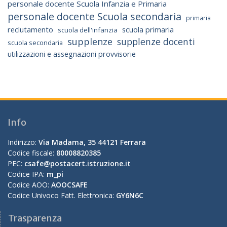
personale docente Scuola Infanzia e Primaria
personale docente Scuola secondaria
primaria
reclutamento
scuola primaria
scuola dell'infanzia
supplenze
supplenze docenti
scuola secondaria
utilizzazioni e assegnazioni provvisorie
Info
Indirizzo:
Via Madama, 35 44121 Ferrara
Codice fiscale:
80008820385
PEC:
csafe@postacert.istruzione.it
Codice IPA:
m_pi
Codice AOO:
AOOCSAFE
Codice Univoco Fatt. Elettronica:
GY6N6C
Trasparenza