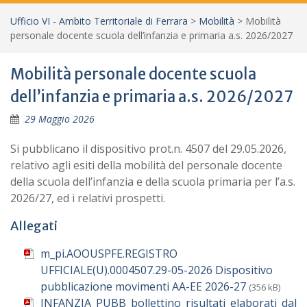
Ufficio VI - Ambito Territoriale di Ferrara
>
Mobilità
>
Mobilità
personale docente scuola dell’infanzia e primaria a.s. 2026/2027
Mobilità personale docente scuola
dell’infanzia e primaria a.s. 2026/2027
29 Maggio 2026
Si pubblicano il dispositivo prot.n. 4507 del 29.05.2026,
relativo agli esiti della mobilità del personale docente
della scuola dell’infanzia e della scuola primaria per l’a.s.
2026/27, ed i relativi prospetti.
Allegati
m_pi.AOOUSPFE.REGISTRO
UFFICIALE(U).0004507.29-05-2026 Dispositivo
pubblicazione movimenti AA-EE 2026-27
(356 kB)
INFANZIA_PUBB_bollettino_risultati_elaborati_dal