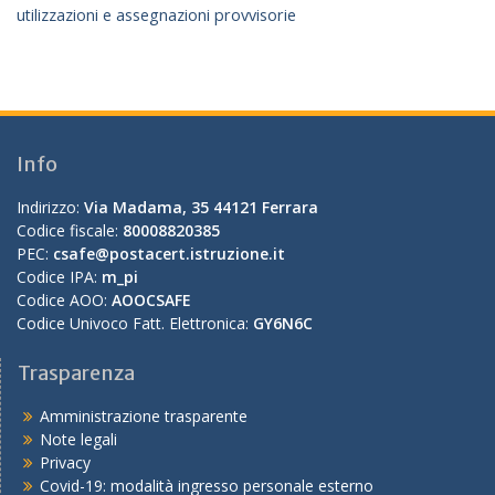
utilizzazioni e assegnazioni provvisorie
Info
Indirizzo:
Via Madama, 35 44121 Ferrara
Codice fiscale:
80008820385
PEC:
csafe@postacert.istruzione.it
Codice IPA:
m_pi
Codice AOO:
AOOCSAFE
Codice Univoco Fatt. Elettronica:
GY6N6C
Trasparenza
Amministrazione trasparente
Note legali
Privacy
Covid-19: modalità ingresso personale esterno