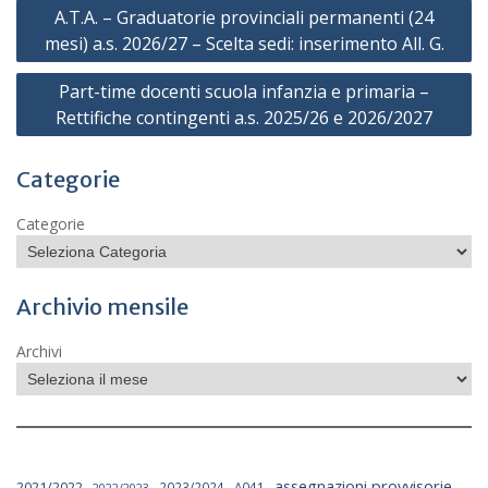
Navigazione
A.T.A. – Graduatorie provinciali permanenti (24
articoli
mesi) a.s. 2026/27 – Scelta sedi: inserimento All. G.
Part-time docenti scuola infanzia e primaria –
Rettifiche contingenti a.s. 2025/26 e 2026/2027
Categorie
Categorie
Archivio mensile
Archivi
assegnazioni provvisorie
2021/2022
2023/2024
A041