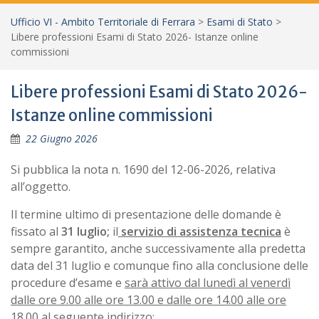
Ufficio VI - Ambito Territoriale di Ferrara
>
Esami di Stato
>
Libere professioni Esami di Stato 2026- Istanze online
commissioni
Libere professioni Esami di Stato 2026-
Istanze online commissioni
22 Giugno 2026
Si pubblica la nota n. 1690 del 12-06-2026, relativa
all’oggetto.
Il termine ultimo di presentazione delle domande è
fissato al
31 luglio;
il
servizio di assistenza tecnica
è
sempre
garantito, anche successivamente alla predetta
data del 31 luglio e comunque fino alla conclusione delle
procedure d’esame e
sarà attivo dal lunedì al venerdì
dalle ore 9.00 alle ore 13.00 e dalle ore 14.00 alle ore
18.00
al seguente indirizzo: