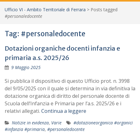
Ufficio VI - Ambito Territoriale di Ferrara
>
Posts tagged
#personaledocente
Tag:
#personaledocente
Dotazioni organiche docenti infanzia e
primaria a.s. 2025/26
9 Maggio 2025
Si pubblica il dispositivo di questo Ufficio prot. n. 3998
del 9/05/2025 con il quale si determina in via definitiva la
dotazione organica di diritto del personale docente di
Scuola dell’Infanzia e Primaria per l’a.s. 2025/26 e i
relativi allegati.
Continua a leggere
Notizie in evidenza
,
Varie
#dotazioneorganica #organici
#infanzia #primaria
,
#personaledocente