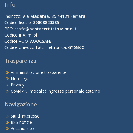
Info
Indirizzo:
Via Madama, 35 44121 Ferrara
Codice fiscale:
80008820385
PEC:
csafe@postacert.istruzione.it
Codice IPA:
m_pi
Codice AOO:
AOOCSAFE
Codice Univoco Fatt. Elettronica:
GY6N6C
Trasparenza
Amministrazione trasparente
Note legali
Privacy
Covid-19: modalità ingresso personale esterno
Navigazione
Siti di interesse
RSS notizie
Vecchio sito