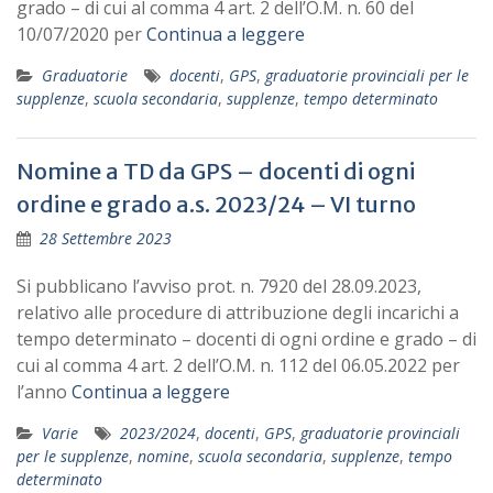
grado – di cui al comma 4 art. 2 dell’O.M. n. 60 del
10/07/2020 per
Continua a leggere
Graduatorie
docenti
,
GPS
,
graduatorie provinciali per le
supplenze
,
scuola secondaria
,
supplenze
,
tempo determinato
Nomine a TD da GPS – docenti di ogni
ordine e grado a.s. 2023/24 – VI turno
28 Settembre 2023
Si pubblicano l’avviso prot. n. 7920 del 28.09.2023,
relativo alle procedure di attribuzione degli incarichi a
tempo determinato – docenti di ogni ordine e grado – di
cui al comma 4 art. 2 dell’O.M. n. 112 del 06.05.2022 per
l’anno
Continua a leggere
Varie
2023/2024
,
docenti
,
GPS
,
graduatorie provinciali
per le supplenze
,
nomine
,
scuola secondaria
,
supplenze
,
tempo
determinato