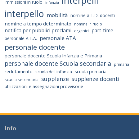
interpelli
immissioni in ruolo
infanzia
interpello
mobilità
nomine a T.D. docenti
nomine a tempo determinato
nomine in ruolo
notifica per pubblici proclami
part-time
organici
personale ATA
personale A.T.A.
personale docente
personale docente Scuola Infanzia e Primaria
personale docente Scuola secondaria
primaria
reclutamento
scuola primaria
scuola dell'infanzia
supplenze
supplenze docenti
scuola secondaria
utilizzazioni e assegnazioni provvisorie
Info