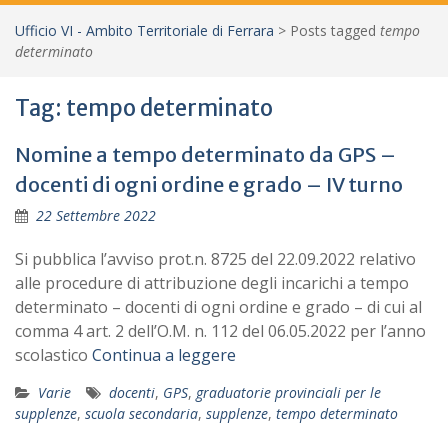
Ufficio VI - Ambito Territoriale di Ferrara
>
Posts tagged
tempo
determinato
Tag:
tempo determinato
Nomine a tempo determinato da GPS –
docenti di ogni ordine e grado – IV turno
22 Settembre 2022
Si pubblica l’avviso prot.n. 8725 del 22.09.2022 relativo
alle procedure di attribuzione degli incarichi a tempo
determinato – docenti di ogni ordine e grado – di cui al
comma 4 art. 2 dell’O.M. n. 112 del 06.05.2022 per l’anno
scolastico
Continua a leggere
Varie
docenti
,
GPS
,
graduatorie provinciali per le
supplenze
,
scuola secondaria
,
supplenze
,
tempo determinato