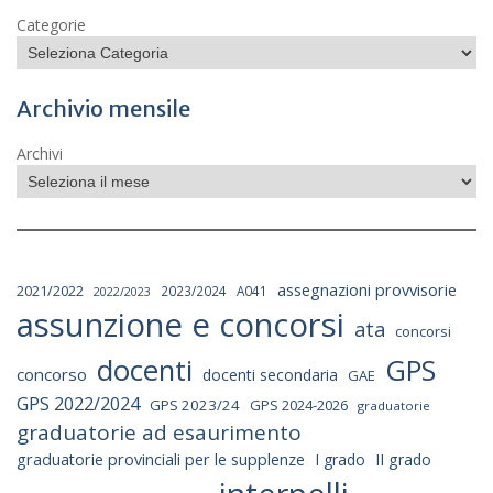
Categorie
Archivio mensile
Archivi
assegnazioni provvisorie
2021/2022
2023/2024
A041
2022/2023
assunzione e concorsi
ata
concorsi
docenti
GPS
concorso
docenti secondaria
GAE
GPS 2022/2024
GPS 2023/24
GPS 2024-2026
graduatorie
graduatorie ad esaurimento
graduatorie provinciali per le supplenze
I grado
II grado