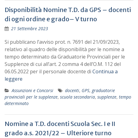
Disponibilità Nomine T.D. da GPS – docenti
di ogni ordine e grado– V turno
21 Settembre 2023
Si pubblicano l’avviso prot. n. 7691 del 21/09/2023,
relativo al quadro delle disponibilità per le nomine a
tempo determinato da Graduatorie Provinciali per le
Supplenze di cui all’art. 2 comma 4 dell’O.M. 112 del
06.05.2022 per il personale docente di
Continua a
leggere
Assunzioni e Concorsi
docenti
,
GPS
,
graduatorie
provinciali per le supplenze
,
scuola secondaria
,
supplenze
,
tempo
determinato
Nomine a T.D. docenti Scuola Sec. I e II
grado a.s. 2021/22 – Ulteriore turno