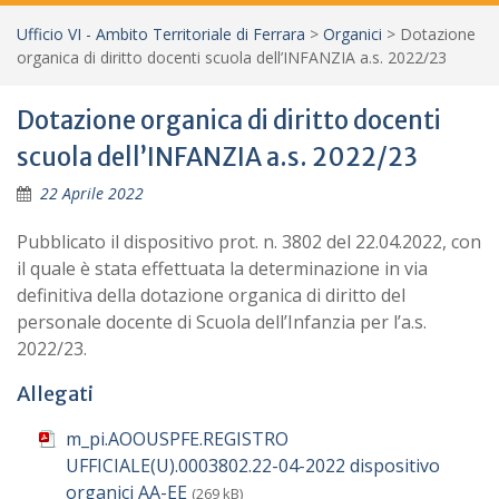
Ufficio VI - Ambito Territoriale di Ferrara
>
Organici
>
Dotazione
organica di diritto docenti scuola dell’INFANZIA a.s. 2022/23
Dotazione organica di diritto docenti
scuola dell’INFANZIA a.s. 2022/23
22 Aprile 2022
Pubblicato il dispositivo prot. n. 3802 del 22.04.2022, con
il quale è stata effettuata la determinazione in via
definitiva della dotazione organica di diritto del
personale docente di Scuola dell’Infanzia per l’a.s.
2022/23.
Allegati
m_pi.AOOUSPFE.REGISTRO
UFFICIALE(U).0003802.22-04-2022 dispositivo
organici AA-EE
(269 kB)