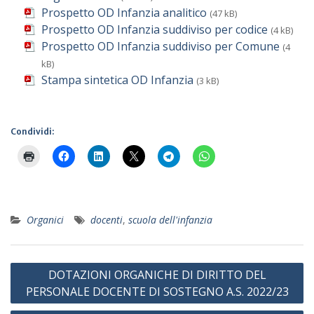
Prospetto OD Infanzia analitico
(47 kB)
Prospetto OD Infanzia suddiviso per codice
(4 kB)
Prospetto OD Infanzia suddiviso per Comune
(4
kB)
Stampa sintetica OD Infanzia
(3 kB)
Condividi:
Organici
docenti
,
scuola dell'infanzia
Navigazione
DOTAZIONI ORGANICHE DI DIRITTO DEL
articoli
PERSONALE DOCENTE DI SOSTEGNO A.S. 2022/23