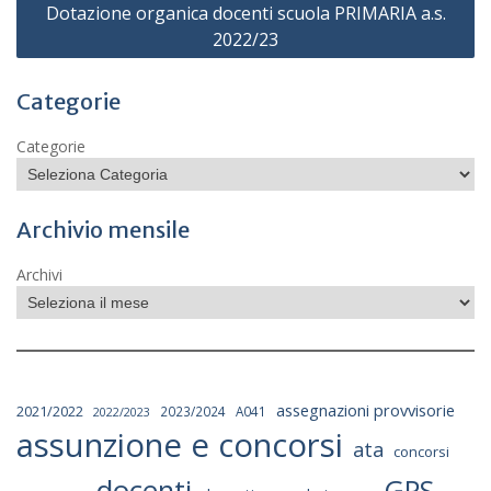
Dotazione organica docenti scuola PRIMARIA a.s.
2022/23
Categorie
Categorie
Archivio mensile
Archivi
assegnazioni provvisorie
2021/2022
2023/2024
A041
2022/2023
assunzione e concorsi
ata
concorsi
docenti
GPS