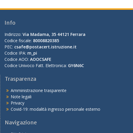
Info
Indirizzo:
Via Madama, 35 44121 Ferrara
Codice fiscale:
80008820385
PEC:
csafe@postacert.istruzione.it
Codice IPA:
m_pi
Codice AOO:
AOOCSAFE
Codice Univoco Fatt. Elettronica:
GY6N6C
Trasparenza
Amministrazione trasparente
Note legali
Privacy
Covid-19: modalità ingresso personale esterno
Navigazione