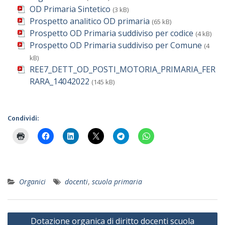
OD Primaria Sintetico
(3 kB)
Prospetto analitico OD primaria
(65 kB)
Prospetto OD Primaria suddiviso per codice
(4 kB)
Prospetto OD Primaria suddiviso per Comune
(4
kB)
REE7_DETT_OD_POSTI_MOTORIA_PRIMARIA_FER
RARA_14042022
(145 kB)
Condividi:
Organici
docenti
,
scuola primaria
Navigazione
Dotazione organica di diritto docenti scuola