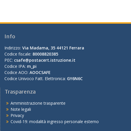
Info
Indirizzo:
Via Madama, 35 44121 Ferrara
Codice fiscale:
80008820385
PEC:
csafe@postacert.istruzione.it
Codice IPA:
m_pi
Codice AOO:
AOOCSAFE
Codice Univoco Fatt. Elettronica:
GY6N6C
Trasparenza
Amministrazione trasparente
Note legali
Privacy
Covid-19: modalità ingresso personale esterno