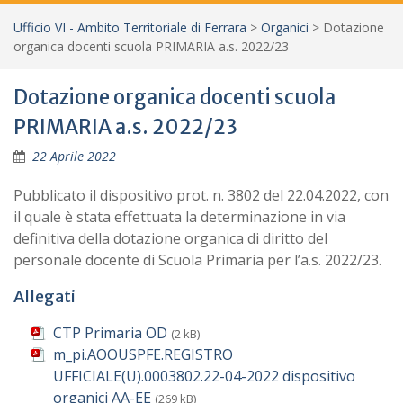
Ufficio VI - Ambito Territoriale di Ferrara
>
Organici
>
Dotazione
organica docenti scuola PRIMARIA a.s. 2022/23
Dotazione organica docenti scuola
PRIMARIA a.s. 2022/23
22 Aprile 2022
Pubblicato il dispositivo prot. n. 3802 del 22.04.2022, con
il quale è stata effettuata la determinazione in via
definitiva della dotazione organica di diritto del
personale docente di Scuola Primaria per l’a.s. 2022/23.
Allegati
CTP Primaria OD
(2 kB)
m_pi.AOOUSPFE.REGISTRO
UFFICIALE(U).0003802.22-04-2022 dispositivo
organici AA-EE
(269 kB)