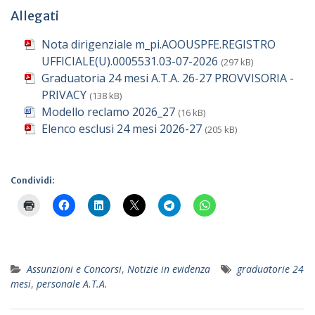
Allegati
Nota dirigenziale m_pi.AOOUSPFE.REGISTRO
UFFICIALE(U).0005531.03-07-2026
(297 kB)
Graduatoria 24 mesi A.T.A. 26-27 PROVVISORIA -
PRIVACY
(138 kB)
Modello reclamo 2026_27
(16 kB)
Elenco esclusi 24 mesi 2026-27
(205 kB)
Condividi:
Assunzioni e Concorsi
,
Notizie in evidenza
graduatorie 24
mesi
,
personale A.T.A.