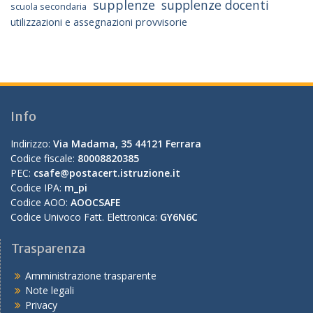
supplenze
supplenze docenti
scuola secondaria
utilizzazioni e assegnazioni provvisorie
Info
Indirizzo:
Via Madama, 35 44121 Ferrara
Codice fiscale:
80008820385
PEC:
csafe@postacert.istruzione.it
Codice IPA:
m_pi
Codice AOO:
AOOCSAFE
Codice Univoco Fatt. Elettronica:
GY6N6C
Trasparenza
Amministrazione trasparente
Note legali
Privacy