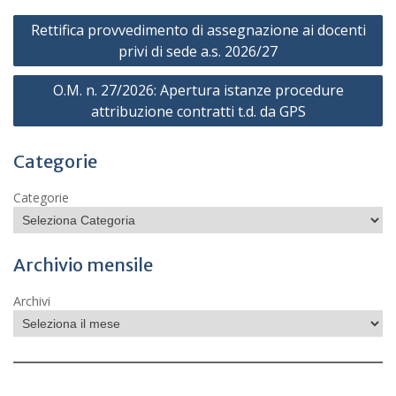
Navigazione
Rettifica provvedimento di assegnazione ai docenti
articoli
privi di sede a.s. 2026/27
O.M. n. 27/2026: Apertura istanze procedure
attribuzione contratti t.d. da GPS
Categorie
Categorie
Archivio mensile
Archivi